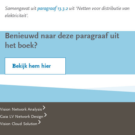
Samengevat uit
paragraaf 13.3.2
uit ‘Netten voor distributie van
elektriciteit’.
Benieuwd naar deze paragraaf uit
het boek?
Bekijk hem hier
Footer
Producten
Vision Network Analysis
Gaia LV Network Design
Vision Cloud Solution