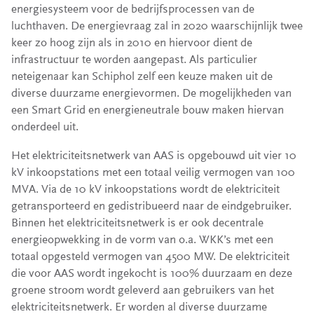
energiesysteem voor de bedrijfsprocessen van de
luchthaven. De energievraag zal in 2020 waarschijnlijk twee
keer zo hoog zijn als in 2010 en hiervoor dient de
infrastructuur te worden aangepast. Als particulier
neteigenaar kan Schiphol zelf een keuze maken uit de
diverse duurzame energievormen. De mogelijkheden van
een Smart Grid en energieneutrale bouw maken hiervan
onderdeel uit.
Het elektriciteitsnetwerk van AAS is opgebouwd uit vier 10
kV inkoopstations met een totaal veilig vermogen van 100
MVA. Via de 10 kV inkoopstations wordt de elektriciteit
getransporteerd en gedistribueerd naar de eindgebruiker.
Binnen het elektriciteitsnetwerk is er ook decentrale
energieopwekking in de vorm van o.a. WKK’s met een
totaal opgesteld vermogen van 4500 MW. De elektriciteit
die voor AAS wordt ingekocht is 100% duurzaam en deze
groene stroom wordt geleverd aan gebruikers van het
elektriciteitsnetwerk. Er worden al diverse duurzame