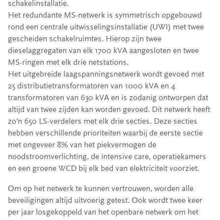
schakelinstallatie.
Het redundante MS-netwerk is symmetrisch opgebouwd
rond een centrale uitwisselingsinstallatie (UWI) met twee
gescheiden schakelruimtes. Hierop zijn twee
dieselaggregaten van elk 1700 kVA aangesloten en twee
MS-ringen met elk drie netstations.
Het uitgebreide laagspanningsnetwerk wordt gevoed met
25 distributietransformatoren van 1000 kVA en 4
transformatoren van 630 kVA en is zodanig ontworpen dat
altijd van twee zijden kan worden gevoed. Dit netwerk heeft
zo’n 650 LS-verdelers met elk drie secties. Deze secties
hebben verschillende prioriteiten waarbij de eerste sectie
met ongeveer 8% van het piekvermogen de
noodstroomverlichting, de intensive care, operatiekamers
en een groene WCD bij elk bed van elektriciteit voorziet.
Om op het netwerk te kunnen vertrouwen, worden alle
beveiligingen altijd uitvoerig getest. Ook wordt twee keer
per jaar losgekoppeld van het openbare netwerk om het