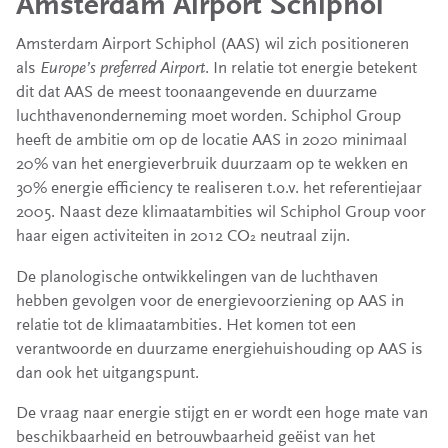
Amsterdam Airport Schiphol
Amsterdam Airport Schiphol (AAS) wil zich positioneren
als
Europe’s preferred Airport
. In relatie tot energie betekent
dit dat AAS de meest toonaangevende en duurzame
luchthavenonderneming moet worden. Schiphol Group
heeft de ambitie om op de locatie AAS in 2020 minimaal
20% van het energieverbruik duurzaam op te wekken en
30% energie efficiency te realiseren t.o.v. het referentiejaar
2005. Naast deze klimaatambities wil Schiphol Group voor
haar eigen activiteiten in 2012 CO
neutraal zijn.
2
De planologische ontwikkelingen van de luchthaven
hebben gevolgen voor de energievoorziening op AAS in
relatie tot de klimaatambities. Het komen tot een
verantwoorde en duurzame energiehuishouding op AAS is
dan ook het uitgangspunt.
De vraag naar energie stijgt en er wordt een hoge mate van
beschikbaarheid en betrouwbaarheid geëist van het