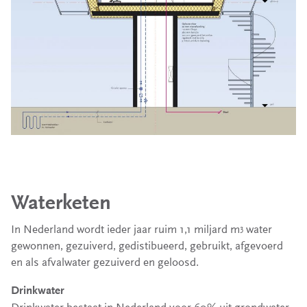
Waterketen
In Nederland wordt ieder jaar ruim 1,1 miljard m
water
3
gewonnen, gezuiverd, gedistibueerd, gebruikt, afgevoerd
en als afvalwater gezuiverd en geloosd.
Drinkwater
Drinkwater bestaat in Nederland voor 60% uit grondwater