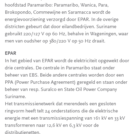
hoofdstad Paramaribo: Paramaribo, Wanica, Para,
Brokopondo, Commewijne en Saramacca wordt de
energievoorziening verzorgd door EPAR. In de overige
districten gebeurt dat door eilandbedrijven. Suriname
gebruikt 220/127 V op 60 Hz, behalve in Wageningen, waar
men van oudsher op 380/220 V op 50 Hz draait.
EPAR
In het gebied van EPAR wordt de elektriciteit opgewekt door
drie centrales. De centrale in Paramaribo staat onder
beheer van EBS. Beide andere centrales worden door een
PPA (Power Purchase Agreement) geregeld en staan onder
beheer van resp. Suralco en State Oil Power Company
Suriname.
Het transmissienetwerk dat merendeels een gesloten
ringvorm heeft telt 24 onderstations die de elektrische
energie met een transmissiespanning van 161 kV en 33 kV
transformeren naar 12,6 kV en 6,3 kV voor de
distributienetten.