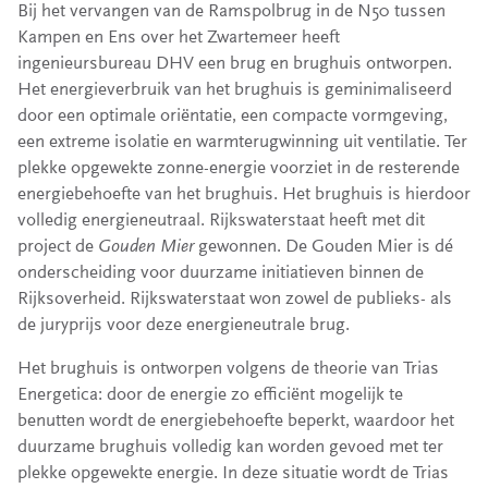
Bij het vervangen van de Ramspolbrug in de N50 tussen
Kampen en Ens over het Zwartemeer heeft
ingenieursbureau DHV een brug en brughuis ontworpen.
Het energieverbruik van het brughuis is geminimaliseerd
door een optimale oriëntatie, een compacte vormgeving,
een extreme isolatie en warmterugwinning uit ventilatie. Ter
plekke opgewekte zonne-energie voorziet in de resterende
energiebehoefte van het brughuis. Het brughuis is hierdoor
volledig energieneutraal. Rijkswaterstaat heeft met dit
project de
Gouden Mier
gewonnen. De Gouden Mier is dé
onderscheiding voor duurzame initiatieven binnen de
Rijksoverheid. Rijkswaterstaat won zowel de publieks- als
de juryprijs voor deze energieneutrale brug.
Het brughuis is ontworpen volgens de theorie van Trias
Energetica: door de energie zo efficiënt mogelijk te
benutten wordt de energiebehoefte beperkt, waardoor het
duurzame brughuis volledig kan worden gevoed met ter
plekke opgewekte energie. In deze situatie wordt de Trias