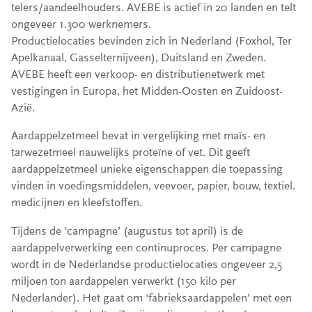
telers/aandeelhouders. AVEBE is actief in 20 landen en telt
ongeveer 1.300 werknemers.
Productielocaties bevinden zich in Nederland (Foxhol, Ter
Apelkanaal, Gasselternijveen), Duitsland en Zweden.
AVEBE heeft een verkoop- en distributienetwerk met
vestigingen in Europa, het Midden-Oosten en Zuidoost-
Azië.
Aardappelzetmeel bevat in vergelijking met maïs- en
tarwezetmeel nauwelijks proteïne of vet. Dit geeft
aardappelzetmeel unieke eigenschappen die toepassing
vinden in voedingsmiddelen, veevoer, papier, bouw, textiel.
medicijnen en kleefstoffen.
Tijdens de ‘campagne’ (augustus tot april) is de
aardappelverwerking een continuproces. Per campagne
wordt in de Nederlandse productielocaties ongeveer 2,5
miljoen ton aardappelen verwerkt (150 kilo per
Nederlander). Het gaat om ‘fabrieksaardappelen’ met een