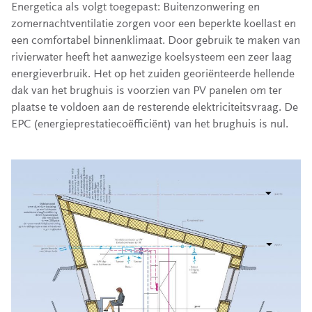
Energetica als volgt toegepast: Buitenzonwering en
zomernachtventilatie zorgen voor een beperkte koellast en
een comfortabel binnenklimaat. Door gebruik te maken van
rivierwater heeft het aanwezige koelsysteem een zeer laag
energieverbruik. Het op het zuiden georiënteerde hellende
dak van het brughuis is voorzien van PV panelen om ter
plaatse te voldoen aan de resterende elektriciteitsvraag. De
EPC (energieprestatiecoëfficiënt) van het brughuis is nul.