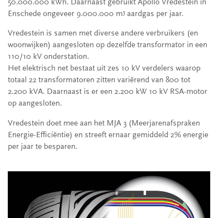
50.000.000 kWh. Daarnaast gebruikt Apollo Vredestein in
Enschede ongeveer 9.000.000 m
aardgas per jaar.
3
Vredestein is samen met diverse andere verbruikers (en
woonwijken) aangesloten op dezelfde transformator in een
110/10 kV onderstation.
Het elektrisch net bestaat uit zes 10 kV verdelers waarop
totaal 22 transformatoren zitten variërend van 800 tot
2.200 kVA. Daarnaast is er een 2.200 kW 10 kV RSA-motor
op aangesloten.
Vredestein doet mee aan het MJA 3 (Meerjarenafspraken
Energie-Efficiëntie) en streeft ernaar gemiddeld 2% energie
per jaar te besparen.