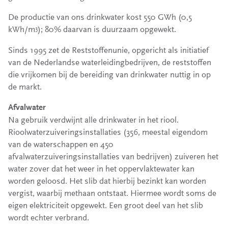
De productie van ons drinkwater kost 550 GWh (0,5
kWh/m
); 80% daarvan is duurzaam opgewekt.
3
Sinds 1995 zet de Reststoffenunie, opgericht als initiatief
van de Nederlandse waterleidingbedrijven, de reststoffen
die vrijkomen bij de bereiding van drinkwater nuttig in op
de markt.
Afvalwater
Na gebruik verdwijnt alle drinkwater in het riool.
Rioolwaterzuiveringsinstallaties (356, meestal eigendom
van de waterschappen en 450
afvalwaterzuiveringsinstallaties van bedrijven) zuiveren het
water zover dat het weer in het oppervlaktewater kan
worden geloosd. Het slib dat hierbij bezinkt kan worden
vergist, waarbij methaan ontstaat. Hiermee wordt soms de
eigen elektriciteit opgewekt. Een groot deel van het slib
wordt echter verbrand.