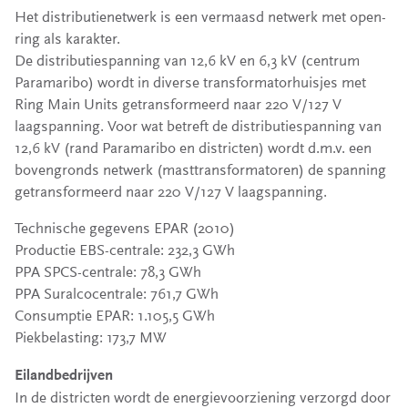
Het distributienetwerk is een vermaasd netwerk met open-
ring als karakter.
De distributiespanning van 12,6 kV en 6,3 kV (centrum
Paramaribo) wordt in diverse transformatorhuisjes met
Ring Main Units getransformeerd naar 220 V/127 V
laagspanning. Voor wat betreft de distributiespanning van
12,6 kV (rand Paramaribo en districten) wordt d.m.v. een
bovengronds netwerk (masttransformatoren) de spanning
getransformeerd naar 220 V/127 V laagspanning.
Technische gegevens EPAR (2010)
Productie EBS-centrale: 232,3 GWh
PPA SPCS-centrale: 78,3 GWh
PPA Suralcocentrale: 761,7 GWh
Consumptie EPAR: 1.105,5 GWh
Piekbelasting: 173,7 MW
Eilandbedrijven
In de districten wordt de energievoorziening verzorgd door