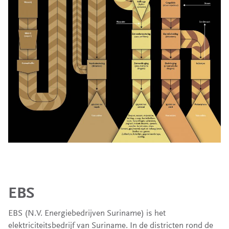
EBS
EBS (N.V. Energiebedrijven Suriname) is het
elektriciteitsbedrijf van Suriname. In de districten rond de