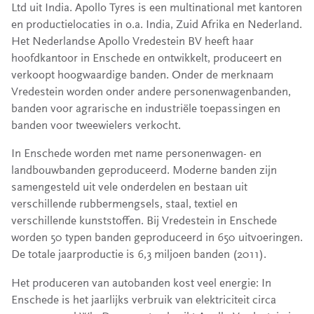
Ltd uit India. Apollo Tyres is een multinational met kantoren
en productielocaties in o.a. India, Zuid Afrika en Nederland.
Het Nederlandse Apollo Vredestein BV heeft haar
hoofdkantoor in Enschede en ontwikkelt, produceert en
verkoopt hoogwaardige banden. Onder de merknaam
Vredestein worden onder andere personenwagenbanden,
banden voor agrarische en industriële toepassingen en
banden voor tweewielers verkocht.
In Enschede worden met name personenwagen- en
landbouwbanden geproduceerd. Moderne banden zijn
samengesteld uit vele onderdelen en bestaan uit
verschillende rubbermengsels, staal, textiel en
verschillende kunststoffen. Bij Vredestein in Enschede
worden 50 typen banden geproduceerd in 650 uitvoeringen.
De totale jaarproductie is 6,3 miljoen banden (2011).
Het produceren van autobanden kost veel energie: In
Enschede is het jaarlijks verbruik van elektriciteit circa