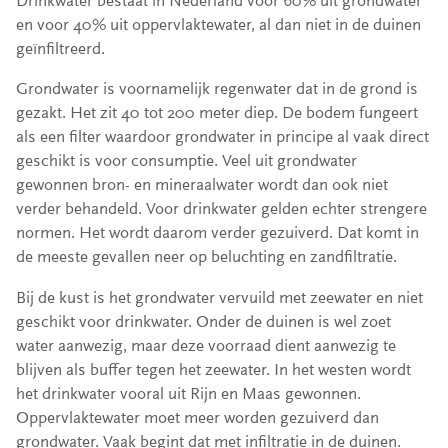
en voor 40% uit oppervlaktewater, al dan niet in de duinen
geïnfiltreerd.
Grondwater is voornamelijk regenwater dat in de grond is
gezakt. Het zit 40 tot 200 meter diep. De bodem fungeert
als een filter waardoor grondwater in principe al vaak direct
geschikt is voor consumptie. Veel uit grondwater
gewonnen bron- en mineraalwater wordt dan ook niet
verder behandeld. Voor drinkwater gelden echter strengere
normen. Het wordt daarom verder gezuiverd. Dat komt in
de meeste gevallen neer op beluchting en zandfiltratie.
Bij de kust is het grondwater vervuild met zeewater en niet
geschikt voor drinkwater. Onder de duinen is wel zoet
water aanwezig, maar deze voorraad dient aanwezig te
blijven als buffer tegen het zeewater. In het westen wordt
het drinkwater vooral uit Rijn en Maas gewonnen.
Oppervlaktewater moet meer worden gezuiverd dan
grondwater. Vaak begint dat met infiltratie in de duinen.