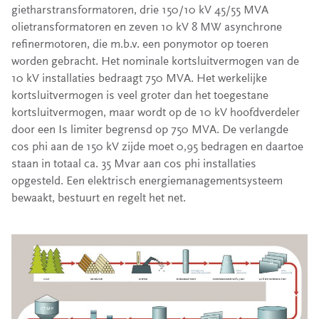
gietharstransformatoren, drie 150/10 kV 45/55 MVA
olietransformatoren en zeven 10 kV 8 MW asynchrone
refinermotoren, die m.b.v. een ponymotor op toeren
worden gebracht. Het nominale kortsluitvermogen van de
10 kV installaties bedraagt 750 MVA. Het werkelijke
kortsluitvermogen is veel groter dan het toegestane
kortsluitvermogen, maar wordt op de 10 kV hoofdverdeler
door een Is limiter begrensd op 750 MVA. De verlangde
cos phi aan de 150 kV zijde moet 0,95 bedragen en daartoe
staan in totaal ca. 35 Mvar aan cos phi installaties
opgesteld. Een elektrisch energiemanagementsysteem
bewaakt, bestuurt en regelt het net.