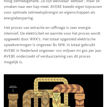
hoog zetmeelgehalte. Ze zijn weliswaar ‘eetbaar’, maar ze
smaken naar een hap meel. AVEBE kweekt eigen toprassen
voor optimale zetmeelopbrengst en eigenschappen als
energiebesparing.
Het proces van extractie en raffinage is zeer energie-
intensief. De elektriciteit en warmte voor het proces wordt
opgewekt door WKK’s. Het totaal opgesteld elektrische
opwekvermogen is ongeveer 80 MW. In totaal gebruikt
AVEBE in Nederland ongeveer 100 miljoen m
gas per jaar.
3
AVEBE onderzoekt of verduurzaming van dit proces
mogelijk is.