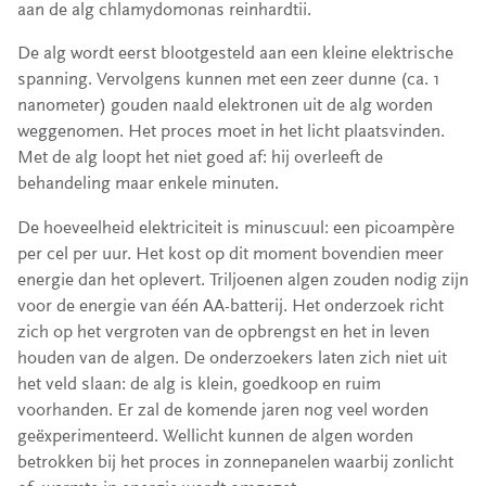
aan de alg chlamydomonas reinhardtii.
De alg wordt eerst blootgesteld aan een kleine elektrische
spanning. Vervolgens kunnen met een zeer dunne (ca. 1
nanometer) gouden naald elektronen uit de alg worden
weggenomen. Het proces moet in het licht plaatsvinden.
Met de alg loopt het niet goed af: hij overleeft de
behandeling maar enkele minuten.
De hoeveelheid elektriciteit is minuscuul: een picoampère
per cel per uur. Het kost op dit moment bovendien meer
energie dan het oplevert. Triljoenen algen zouden nodig zijn
voor de energie van één AA-batterij. Het onderzoek richt
zich op het vergroten van de opbrengst en het in leven
houden van de algen. De onderzoekers laten zich niet uit
het veld slaan: de alg is klein, goedkoop en ruim
voorhanden. Er zal de komende jaren nog veel worden
geëxperimenteerd. Wellicht kunnen de algen worden
betrokken bij het proces in zonnepanelen waarbij zonlicht