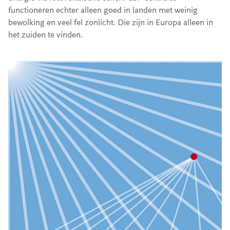
functioneren echter alleen goed in landen met weinig
bewolking en veel fel zonlicht. Die zijn in Europa alleen in
het zuiden te vinden.