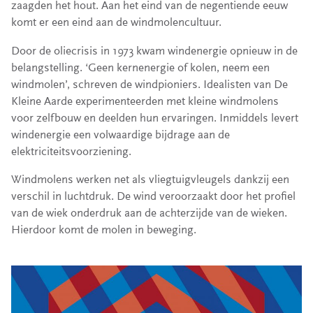
zaagden het hout. Aan het eind van de negentiende eeuw
komt er een eind aan de windmolencultuur.
Door de oliecrisis in 1973 kwam windenergie opnieuw in de
belangstelling. ‘Geen kernenergie of kolen, neem een
windmolen’, schreven de windpioniers. Idealisten van De
Kleine Aarde experimenteerden met kleine windmolens
voor zelfbouw en deelden hun ervaringen. Inmiddels levert
windenergie een volwaardige bijdrage aan de
elektriciteitsvoorziening.
Windmolens werken net als vliegtuigvleugels dankzij een
verschil in luchtdruk. De wind veroorzaakt door het profiel
van de wiek onderdruk aan de achterzijde van de wieken.
Hierdoor komt de molen in beweging.