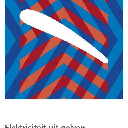
Elektriciteit uit golven