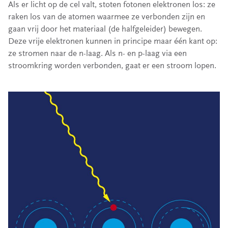
Als er licht op de cel valt, stoten fotonen elektronen los: ze
raken los van de atomen waarmee ze verbonden zijn en
gaan vrij door het materiaal (de halfgeleider) bewegen.
Deze vrije elektronen kunnen in principe maar één kant op:
ze stromen naar de n-laag. Als n- en p-laag via een
stroomkring worden verbonden, gaat er een stroom lopen.