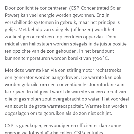
Door zonlicht te concentreren (CSP, Concentrated Solar
Power) kan veel energie worden gewonnen. Er zijn
verschillende systemen in gebruik, maar het principe is
gelijk. Met behulp van spiegels (of lenzen) wordt het
zonlicht geconcentreerd op een klein oppervlak. Door
middel van heliostaten worden spiegels in de juiste positie
ten opzichte van de zon gehouden. In het brandpunt
kunnen temperaturen worden bereikt van 3500˚C.
Met deze warmte kan via een stirlingmotor rechtstreeks
een generator worden aangedreven. De warmte kan ook
worden gebruikt om een conventionele stoomturbine aan
te drijven. In dat geval wordt de warmte via een circuit van
olie of gesmolten zout overgebracht op water. Het voordeel
van zout is de grote warmtecapaciteit. Warmte kan worden
opgeslagen om te gebruiken als de zon niet schijnt.
CSP is goedkoper, eenvoudiger en efficiënter dan zonne-
energie via fotovoltaïsche cellen. CSP-centrales