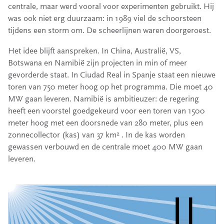
centrale, maar werd vooral voor experimenten gebruikt. Hij
was ook niet erg duurzaam: in 1989 viel de schoorsteen
tijdens een storm om. De scheerlijnen waren doorgeroest.
Het idee blijft aanspreken. In China, Australië, VS,
Botswana en Namibië zijn projecten in min of meer
gevorderde staat. In Ciudad Real in Spanje staat een nieuwe
toren van 750 meter hoog op het programma. Die moet 40
MW gaan leveren. Namibië is ambitieuzer: de regering
heeft een voorstel goedgekeurd voor een toren van 1500
meter hoog met een doorsnede van 280 meter, plus een
zonnecollector (kas) van 37 km
. In de kas worden
2
gewassen verbouwd en de centrale moet 400 MW gaan
leveren.