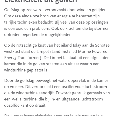
Golfslag op zee wordt veroorzaakt door wind en getijden.
Om deze eindeloze bron van energie te benutten zijn
talrijke technieken bedacht. Bij veel van deze oplossingen
is corrosie een probleem. Ook de krachten die bij stormen
optreden beperken de mogelijkheden.
Op de rotsachtige kust van het eiland Islay aan de Schotse
westkust staat de Limpet (Land Installed Marine Powered
Energy Transformer). De Limpet bestaat uit een afgesloten
kamer die in de golven staaten een uitlaat waarin een
windturbine geplaatst is.
Door de golfslag beweegt het wateroppervlak in de kamer
op en neer. Dit veroorzaakt een oscillerende luchtstroom
die de windturbine aandrijft. Er wordt gebruik gemaakt van
een Wells’ turbine, die bij in- en uitgaande luchtstroom
dezelfde kant op draait.
De Limpet levert elektriciteit aan het lokale net van Islay.