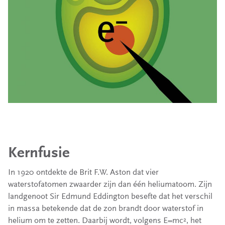
Kernfusie
In 1920 ontdekte de Brit F.W. Aston dat vier
waterstofatomen zwaarder zijn dan één heliumatoom. Zijn
landgenoot Sir Edmund Eddington besefte dat het verschil
in massa betekende dat de zon brandt door waterstof in
helium om te zetten. Daarbij wordt, volgens E=mc
, het
2