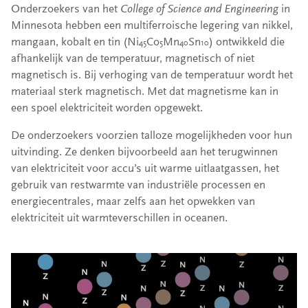
Onderzoekers van het
College of Science and Engineering
in
Minnesota hebben een multiferroische legering van nikkel,
mangaan, kobalt en tin (Ni
Co
Mn
Sn
) ontwikkeld die
45
5
40
10
afhankelijk van de temperatuur, magnetisch of niet
magnetisch is. Bij verhoging van de temperatuur wordt het
materiaal sterk magnetisch. Met dat magnetisme kan in
een spoel elektriciteit worden opgewekt.
De onderzoekers voorzien talloze mogelijkheden voor hun
uitvinding. Ze denken bijvoorbeeld aan het terugwinnen
van elektriciteit voor accu’s uit warme uitlaatgassen, het
gebruik van restwarmte van industriële processen en
energiecentrales, maar zelfs aan het opwekken van
elektriciteit uit warmteverschillen in oceanen.