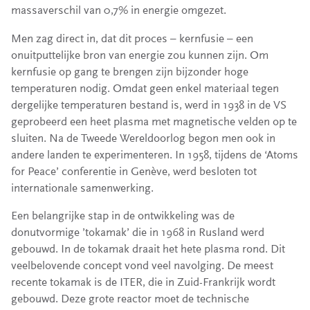
massaverschil van 0,7% in energie omgezet.
Men zag direct in, dat dit proces – kernfusie – een
onuitputtelijke bron van energie zou kunnen zijn. Om
kernfusie op gang te brengen zijn bijzonder hoge
temperaturen nodig. Omdat geen enkel materiaal tegen
dergelijke temperaturen bestand is, werd in 1938 in de VS
geprobeerd een heet plasma met magnetische velden op te
sluiten. Na de Tweede Wereldoorlog begon men ook in
andere landen te experimenteren. In 1958, tijdens de ‘Atoms
for Peace’ conferentie in Genève, werd besloten tot
internationale samenwerking.
Een belangrijke stap in de ontwikkeling was de
donutvormige ’tokamak’ die in 1968 in Rusland werd
gebouwd. In de tokamak draait het hete plasma rond. Dit
veelbelovende concept vond veel navolging. De meest
recente tokamak is de ITER, die in Zuid-Frankrijk wordt
gebouwd. Deze grote reactor moet de technische