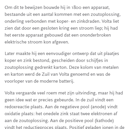
Om dit te bewijzen bouwde hij in 1800 een apparaat,
bestaande uit een aantal kommen met een zoutoplossing,
onderling verbonden met koper- en zinkdraden. Volta liet
zien dat door een gesloten kring een stroom liep; hij had
het eerste apparaat gebouwd dat een ononderbroken
elektrische stroom kon afgeven.
Later maakte hij een eenvoudiger ontwerp dat uit plaatjes
koper en zink bestond, gescheiden door schijfjes in
zoutoplossing gedrenkt karton. Deze kolom van metalen
en karton werd de Zuil van Volta genoemd en was de
voorloper van de moderne batterij.
Volta vergaarde veel roem met zijn uitvinding, maar hij had
geen idee wat er precies gebeurde. In de zuil vindt een
redoxreactie plaats. Aan de negatieve pool (anode) vindt
oxidatie plaats: het onedele zink staat twee elektronen af
aan de zoutoplossing. Aan de positieve pool (kathode)
vindt het reductieproces plaats. Positief geladen ionen in de