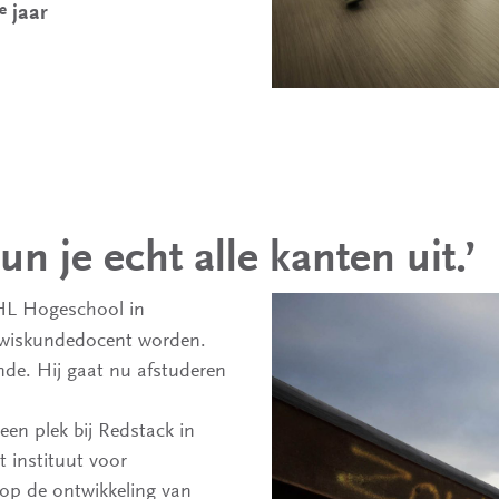
e
jaar
n je echt alle kanten uit.’
NHL Hogeschool in
e wiskundedocent worden.
nde. Hij gaat nu afstuderen
 een plek bij Redstack in
t instituut voor
 op de ontwikkeling van