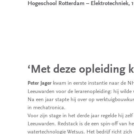
Hogeschool Rotterdam – Elektrotechniek, 1
‘Met deze opleiding ku
kwam in eerste instantie naar de 
Peter Jager
Leeuwarden voor de lerarenopleiding: hij wild
Na een jaar stapte hij over op werktuigbouwku
in mechatronica.
Voor zijn stage in het derde jaar regelde hij zelf
Leeuwarden. Redstack is de een spin-off van he
watertechnologie Wetsus. Het bedrijf richt zich