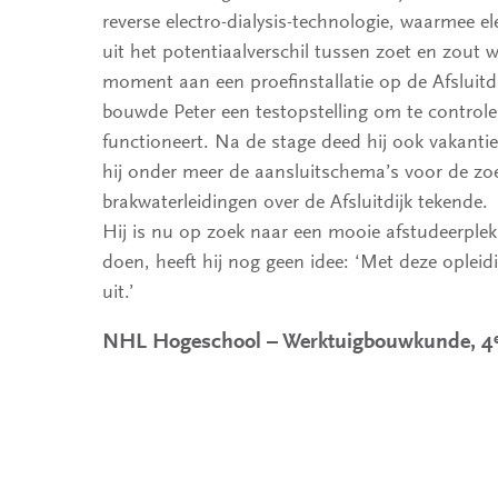
reverse electro-dialysis-technologie, waarmee el
uit het potentiaalverschil tussen zoet en zout 
moment aan een proefinstallatie op de Afsluitdi
bouwde Peter een testopstelling om te controle
functioneert. Na de stage deed hij ook vakantie
hij onder meer de aansluitschema’s voor de zoe
brakwaterleidingen over de Afsluitdijk tekende.
Hij is nu op zoek naar een mooie afstudeerplek
doen, heeft hij nog geen idee: ‘Met deze opleidi
uit.’
NHL Hogeschool – Werktuigbouwkunde, 4