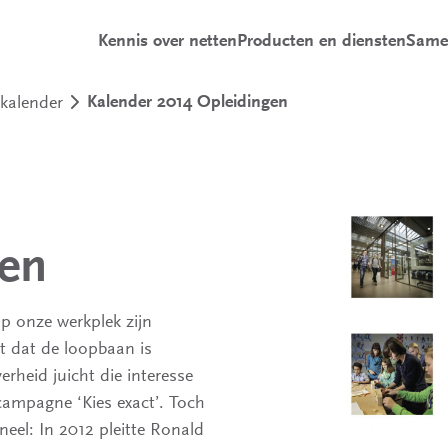
Kennis over netten
Producten en diensten
Same
kalender
Kalender 2014 Opleidingen
gen
p onze werkplek zijn
t dat de loopbaan is
rheid juicht die interesse
-campagne ‘Kies exact’. Toch
neel: In 2012 pleitte Ronald