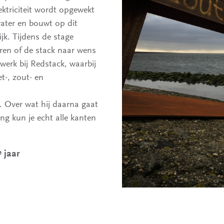
ektriciteit wordt opgewekt
water en bouwt op dit
jk. Tijdens de stage
ren of de stack naar wens
werk bij Redstack, waarbij
t-, zout- en
. Over wat hij daarna gaat
ng kun je echt alle kanten
e
jaar