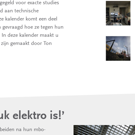
gegeld voor exacte studies
od aan technische
ze kalender komt een deel
n gevraagd hoe ze tegen hun
 In deze kalender maakt u
s zijn gemaakt door Ton
k elektro is!’
 beiden na hun mbo-