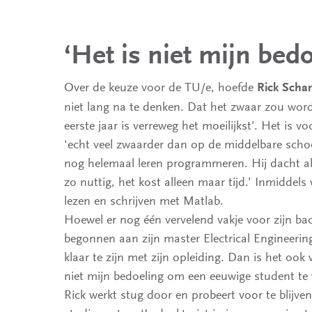
‘Het is niet mijn bed
Over de keuze voor de TU/e, hoefde
Rick Scha
niet lang na te denken. Dat het zwaar zou word
eerste jaar is verreweg het moeilijkst’. Het is v
‘echt veel zwaarder dan op de middelbare scho
nog helemaal leren programmeren. Hij dacht al
zo nuttig, het kost alleen maar tijd.’ Inmiddels 
lezen en schrijven met Matlab.
Hoewel er nog één vervelend vakje voor zijn bach
begonnen aan zijn master Electrical Engineering
klaar te zijn met zijn opleiding. Dan is het ook
niet mijn bedoeling om een eeuwige student te
Rick werkt stug door en probeert voor te blijve