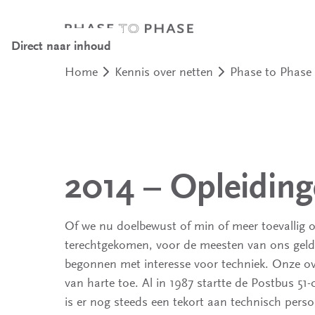
Direct naar inhoud
Home
Kennis over netten
Phase to Phase 
2014 – Opleidin
Of we nu doelbewust of min of meer toevallig o
terechtgekomen, voor de meesten van ons geld
begonnen met interesse voor techniek. Onze ove
van harte toe. Al in 1987 startte de Postbus 51
is er nog steeds een tekort aan technisch perso