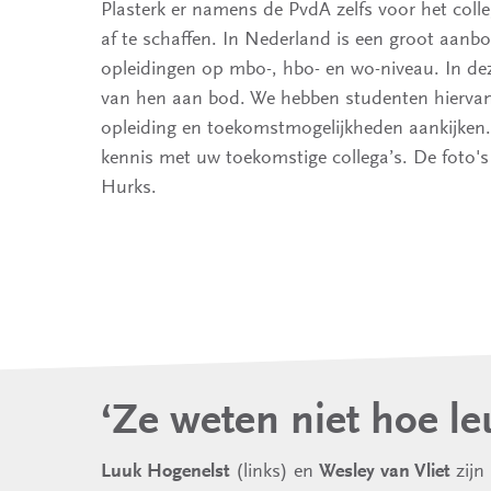
Plasterk er namens de PvdA zelfs voor het colle
af te schaffen. In Nederland is een groot aanb
opleidingen op mbo-, hbo- en wo-niveau. In de
van hen aan bod. We hebben studenten hierva
opleiding en toekomstmogelijkheden aankijken.
kennis met uw toekomstige collega’s. De foto'
Hurks.
‘Ze weten niet hoe leu
(links) en
zijn
Luuk Hogenelst
Wesley van Vliet