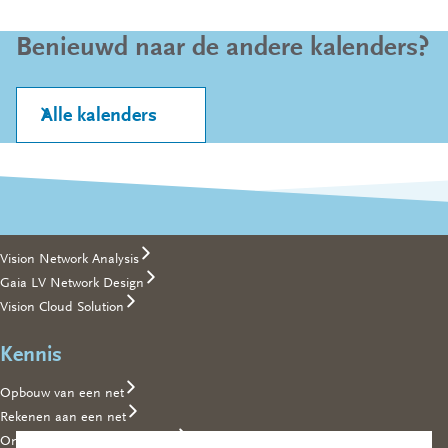
Benieuwd naar de andere kalenders?
Alle kalenders
Footer
Producten
Vision Network Analysis
Gaia LV Network Design
Vision Cloud Solution
Kennis
Opbouw van een net
Rekenen aan een net
Ontwerpen en bedrijfsvoering