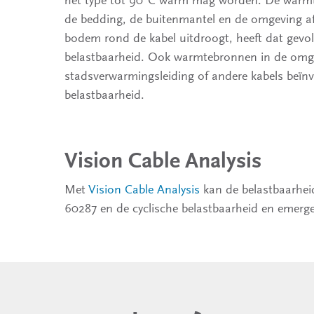
de bedding, de buitenmantel en de omgeving af
bodem rond de kabel uitdroogt, heeft dat gevo
belastbaarheid. Ook warmtebronnen in de omge
stadsverwarmingsleiding of andere kabels beïn
belastbaarheid.
Vision Cable Analysis
Met
Vision Cable Analysis
kan de belastbaarhei
60287 en de cyclische belastbaarheid en emerg