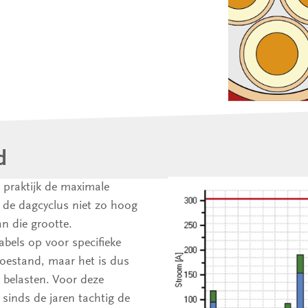
d
e praktijk de maximale
 de dagcyclus niet zo hoog
an die grootte.
abels op voor specifieke
toestand, maar het is dus
e belasten. Voor deze
sinds de jaren tachtig de