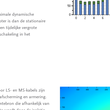
aximale dynamische
ter is dan de stationaire
n tijdelijke vergrote
chakeling in het
oor LS- en MS-kabels zijn
, afscherming en armering.
tebron die afhankelijk van
 wordt door de isolatie,