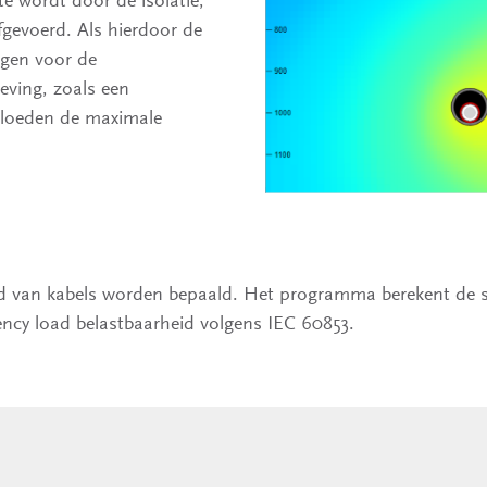
gevoerd. Als hierdoor de
lgen voor de
ving, zoals een
vloeden de maximale
d van kabels worden bepaald. Het programma berekent de s
ency load belastbaarheid volgens IEC 60853.